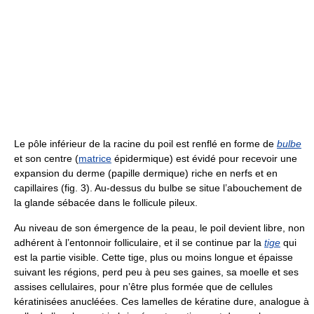
Le pôle inférieur de la racine du poil est renflé en forme de
bulbe
et son centre (
matrice
épidermique) est évidé pour recevoir une
expansion du derme (papille dermique) riche en nerfs et en
capillaires (fig. 3). Au-dessus du bulbe se situe l’abouchement de
la glande sébacée dans le follicule pileux.
Au niveau de son émergence de la peau, le poil devient libre, non
adhérent à l’entonnoir folliculaire, et il se continue par la
tige
qui
est la partie visible. Cette tige, plus ou moins longue et épaisse
suivant les régions, perd peu à peu ses gaines, sa moelle et ses
assises cellulaires, pour n’être plus formée que de cellules
kératinisées anucléées. Ces lamelles de kératine dure, analogue à