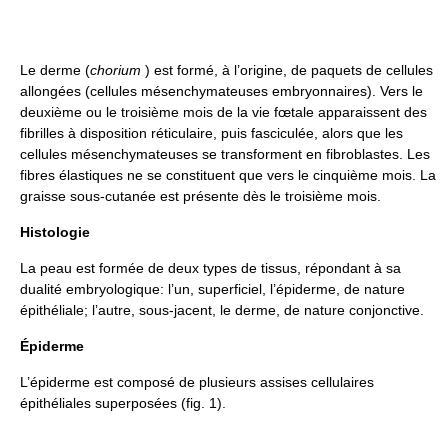
Le derme (
chorium
) est formé, à l’origine, de paquets de cellules
allongées (cellules mésenchymateuses embryonnaires). Vers le
deuxième ou le troisième mois de la vie fœtale apparaissent des
fibrilles à disposition réticulaire, puis fasciculée, alors que les
cellules mésenchymateuses se transforment en fibroblastes. Les
fibres élastiques ne se constituent que vers le cinquième mois. La
graisse sous-cutanée est présente dès le troisième mois.
Histologie
La peau est formée de deux types de tissus, répondant à sa
dualité embryologique: l’un, superficiel, l’épiderme, de nature
épithéliale; l’autre, sous-jacent, le derme, de nature conjonctive.
Épiderme
L’épiderme est composé de plusieurs assises cellulaires
épithéliales superposées (fig. 1).