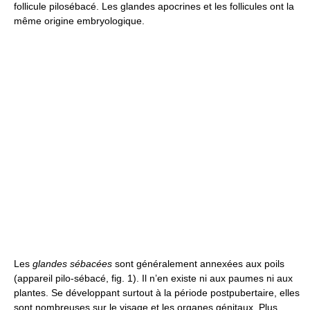
follicule pilosébacé. Les glandes apocrines et les follicules ont la
même origine embryologique.
Les
glandes sébacées
sont généralement annexées aux poils
(appareil pilo-sébacé, fig. 1). Il n’en existe ni aux paumes ni aux
plantes. Se développant surtout à la période postpubertaire, elles
sont nombreuses sur le visage et les organes génitaux. Plus