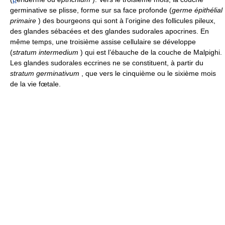
germinative se plisse, forme sur sa face profonde (
germe épithélial
primaire
) des bourgeons qui sont à l’origine des follicules pileux,
des glandes sébacées et des glandes sudorales apocrines. En
même temps, une troisième assise cellulaire se développe
(
stratum intermedium
) qui est l’ébauche de la couche de Malpighi.
Les glandes sudorales eccrines ne se constituent, à partir du
stratum germinativum
, que vers le cinquième ou le sixième mois
de la vie fœtale.