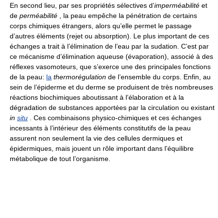
En second lieu, par ses propriétés sélectives d’
imperméabilité
et
de
perméabilité
, la peau empêche la pénétration de certains
corps chimiques étrangers, alors qu’elle permet le passage
d’autres éléments (rejet ou absorption). Le plus important de ces
échanges a trait à l’élimination de l’eau par la sudation. C’est par
ce mécanisme d’élimination aqueuse (évaporation), associé à des
réflexes vasomoteurs, que s’exerce une des principales fonctions
de la peau:
la
thermorégulation
de l’ensemble du corps. Enfin, au
sein de l’épiderme et du derme se produisent de très nombreuses
réactions biochimiques aboutissant à l’élaboration et à la
dégradation de substances apportées par la circulation ou existant
in
situ
. Ces combinaisons physico-chimiques et ces échanges
incessants à l’intérieur des éléments constitutifs de la peau
assurent non seulement la vie des cellules dermiques et
épidermiques, mais jouent un rôle important dans l’équilibre
métabolique de tout l’organisme.