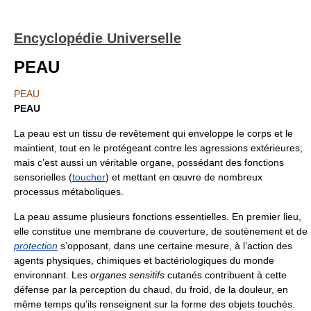
Encyclopédie Universelle
PEAU
PEAU
PEAU
La peau est un tissu de revêtement qui enveloppe le corps et le
maintient, tout en le protégeant contre les agressions extérieures;
mais c’est aussi un véritable organe, possédant des fonctions
sensorielles (
toucher
) et mettant en œuvre de nombreux
processus métaboliques.
La peau assume plusieurs fonctions essentielles. En premier lieu,
elle constitue une membrane de couverture, de soutènement et de
protection
s’opposant, dans une certaine mesure, à l’action des
agents physiques, chimiques et bactériologiques du monde
environnant. Les
organes sensitifs
cutanés contribuent à cette
défense par la perception du chaud, du froid, de la douleur, en
même temps qu’ils renseignent sur la forme des objets touchés.