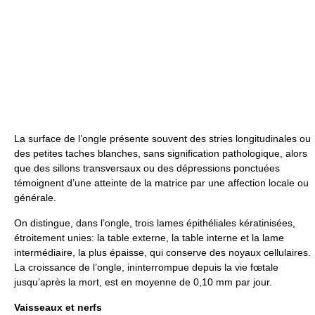
La surface de l’ongle présente souvent des stries longitudinales ou
des petites taches blanches, sans signification pathologique, alors
que des sillons transversaux ou des dépressions ponctuées
témoignent d’une atteinte de la matrice par une affection locale ou
générale.
On distingue, dans l’ongle, trois lames épithéliales kératinisées,
étroitement unies: la table externe, la table interne et la lame
intermédiaire, la plus épaisse, qui conserve des noyaux cellulaires.
La croissance de l’ongle, ininterrompue depuis la vie fœtale
jusqu’après la mort, est en moyenne de 0,10 mm par jour.
Vaisseaux et nerfs