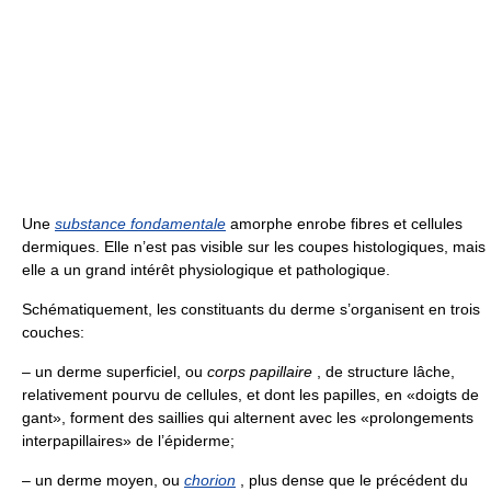
Une
substance fondamentale
amorphe enrobe fibres et cellules
dermiques. Elle n’est pas visible sur les coupes histologiques, mais
elle a un grand intérêt physiologique et pathologique.
Schématiquement, les constituants du derme s’organisent en trois
couches:
– un derme superficiel, ou
corps papillaire
, de structure lâche,
relativement pourvu de cellules, et dont les papilles, en «doigts de
gant», forment des saillies qui alternent avec les «prolongements
interpapillaires» de l’épiderme;
– un derme moyen, ou
chorion
, plus dense que le précédent du