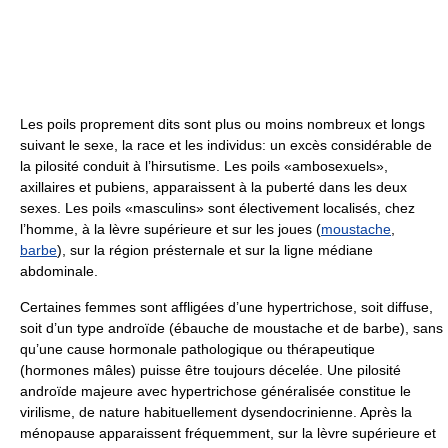
Les poils proprement dits sont plus ou moins nombreux et longs
suivant le sexe, la race et les individus: un excès considérable de
la pilosité conduit à l’hirsutisme. Les poils «ambosexuels»,
axillaires et pubiens, apparaissent à la puberté dans les deux
sexes. Les poils «masculins» sont électivement localisés, chez
l’homme, à la lèvre supérieure et sur les joues (
moustache
,
barbe
), sur la région présternale et sur la ligne médiane
abdominale.
Certaines femmes sont affligées d’une hypertrichose, soit diffuse,
soit d’un type androïde (ébauche de moustache et de barbe), sans
qu’une cause hormonale pathologique ou thérapeutique
(hormones mâles) puisse être toujours décelée. Une pilosité
androïde majeure avec hypertrichose généralisée constitue le
virilisme, de nature habituellement dysendocrinienne. Après la
ménopause apparaissent fréquemment, sur la lèvre supérieure et