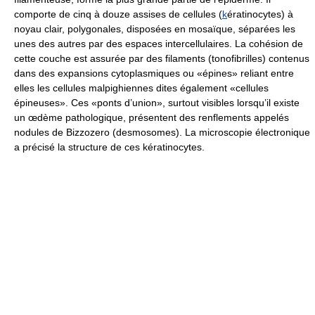
comporte de cinq à douze assises de cellules (
k
ératinocytes) à
noyau clair, polygonales, disposées en mosaïque, séparées les
unes des autres par des espaces intercellulaires. La cohésion de
cette couche est assurée par des filaments (tonofibrilles) contenus
dans des expansions cytoplasmiques ou «épines» reliant entre
elles les cellules malpighiennes dites également «cellules
épineuses». Ces «ponts d’union», surtout visibles lorsqu’il existe
un œdème pathologique, présentent des renflements appelés
nodules de Bizzozero (desmosomes). La microscopie électronique
a précisé la structure de ces kératinocytes.