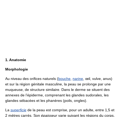
1. Anatomie
Morphologie
Au niveau des orifices naturels (
bouche
,
narine
, œil, vulve, anus)
et sur la région génitale masculine, la peau se prolonge par une
muqueuse, de structure similaire. Dans le derme se situent des
annexes de l’épiderme, comprenant les glandes sudorales, les
glandes sébacées et les phanères (poils, ongles).
La
superficie
de la peau est comprise, pour un adulte, entre 1,5 et
2 mètres carrés. Son
épaisseur
varie suivant les régions du corps,