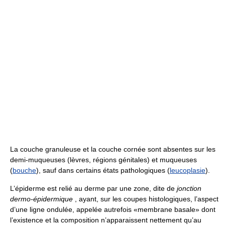
La couche granuleuse et la couche cornée sont absentes sur les
demi-muqueuses (lèvres, régions génitales) et muqueuses
(
bouche
), sauf dans certains états pathologiques (
leucoplasie
).
L’épiderme est relié au derme par une zone, dite de
jonction
dermo-épidermique
, ayant, sur les coupes histologiques, l’aspect
d’une ligne ondulée, appelée autrefois «membrane basale» dont
l’existence et la composition n’apparaissent nettement qu’au