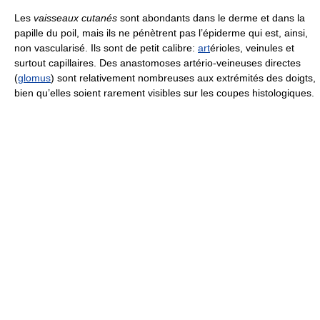
Les
vaisseaux cutanés
sont abondants dans le derme et dans la
papille du poil, mais ils ne pénètrent pas l’épiderme qui est, ainsi,
non vascularisé. Ils sont de petit calibre:
art
érioles, veinules et
surtout capillaires. Des anastomoses artério-veineuses directes
(
glomus
) sont relativement nombreuses aux extrémités des doigts,
bien qu’elles soient rarement visibles sur les coupes histologiques.