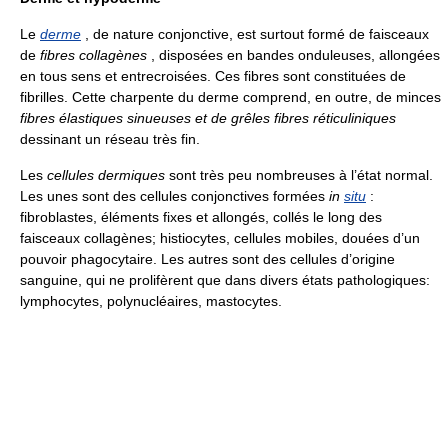
Le
derme
, de nature conjonctive, est surtout formé de faisceaux
de
fibres collagènes
, disposées en bandes onduleuses, allongées
en tous sens et entrecroisées. Ces fibres sont constituées de
fibrilles. Cette charpente du derme comprend, en outre, de minces
fibres élastiques sinueuses et de grêles fibres réticuliniques
dessinant un réseau très fin.
Les
cellules dermiques
sont très peu nombreuses à l’état normal.
Les unes sont des cellules conjonctives formées
in
situ
:
fibroblastes, éléments fixes et allongés, collés le long des
faisceaux collagènes; histiocytes, cellules mobiles, douées d’un
pouvoir phagocytaire. Les autres sont des cellules d’origine
sanguine, qui ne prolifèrent que dans divers états pathologiques:
lymphocytes, polynucléaires, mastocytes.