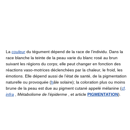
La
couleur
du tégument dépend de la race de l’individu. Dans la
race blanche la teinte de la peau varie du blanc rosé au brun
suivant les régions du corps; elle peut changer en fonction des
réactions vaso-motrices déclenchées par la chaleur, le froid, les
émotions. Elle dépend aussi de l’état de santé, de la pigmentation
naturelle ou provoquée (
h
âle solaire); la coloration plus ou moins
brune de la peau est due au pigment cutané appelé mélanine (
cf
.
infra
,
Métabolisme de l’épiderme
, et article
PIGMENTATION
).